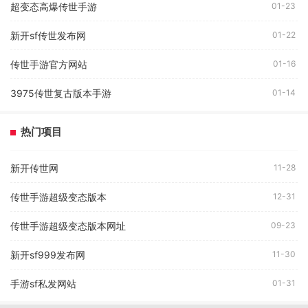
超变态高爆传世手游
01-23
新开sf传世发布网
01-22
传世手游官方网站
01-16
3975传世复古版本手游
01-14
热门项目
新开传世网
11-28
传世手游超级变态版本
12-31
传世手游超级变态版本网址
09-23
新开sf999发布网
11-30
手游sf私发网站
01-31