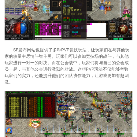
SF发布网站也提供了多种PVP竞技玩法，让玩家们在与其他玩
家的较量中尽情斗智斗勇。玩家们可以参加竞技场的战斗，与其他
玩家进行一对一的对决。而在公会战中，玩家们将与自己的公会成
员一起，与其他公会进行激烈的对战。这些PVP玩法不仅能够考验
玩家们的实力，还能提升他们的团队协作能力，让游戏更加有趣刺
激。