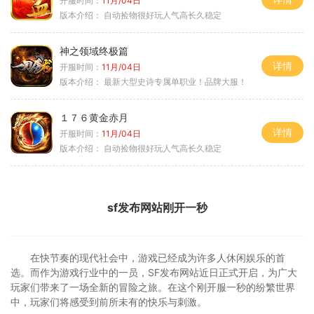
开服时间：
11月/04日
版本介绍：
自动捡物很好玩人气高长久稳定
神之领域终极篇
详情
开服时间：
11月/04日
版本介绍：
最新大型史诗专属单职业！品牌大服！
１７６黄金赤月
详情
开服时间：
11月/04日
版本介绍：
自动捡物很好玩人气高长久稳定
sf发布网站刚开一秒
在快节奏的现代社会中，游戏已经成为许多人休闲娱乐的首
选。而作为游戏行业中的一员，SF发布网站近日正式开启，为广大
玩家们带来了一场全新的冒险之旅。在这个刚开服一秒的纷繁世界
中，玩家们将感受到前所未有的快乐与刺激。