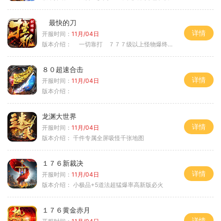
最快的刀
详情
开服时间：
11月/04日
版本介绍：
一切靠打 ７７７级以上怪物爆终极
８０超速合击
详情
开服时间：
11月/04日
版本介绍：
龙渊大世界
详情
开服时间：
11月/04日
版本介绍：
千件专属全屏吸怪千张地图
１７６新裁决
详情
开服时间：
11月/04日
版本介绍：
小极品+5道法超猛爆率高新版必火
１７６黄金赤月
详情