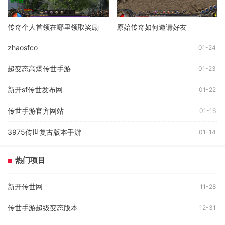
传奇个人首领在哪里领取奖励
原始传奇如何邀请好友
zhaosfco
01-24
超变态高爆传世手游
01-23
新开sf传世发布网
01-22
传世手游官方网站
01-16
3975传世复古版本手游
01-14
热门项目
新开传世网
11-28
传世手游超级变态版本
12-31