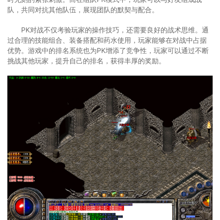
队，共同对抗其他队伍，展现团队的默契与配合。
PK对战不仅考验玩家的操作技巧，还需要良好的战术思维。通
过合理的技能组合、装备搭配和药水使用，玩家能够在对战中占据
优势。游戏中的排名系统也为PK增添了竞争性，玩家可以通过不断
挑战其他玩家，提升自己的排名，获得丰厚的奖励。