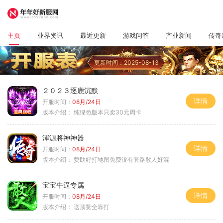
主页
业界资讯
最近更新
游戏问答
产业新闻
传奇
更新时间：2025-08-13
２０２３逐鹿沉默
详情
开服时间：
08月/24日
版本介绍：
纯绿色版本只卖30元周卡
渾源將神神器
详情
开服时间：
08月/24日
版本介绍：
赞助好打地图免费没有套路散人好混
宝宝牛逼专属
详情
开服时间：
08月/24日
版本介绍：
送顶赞全靠打