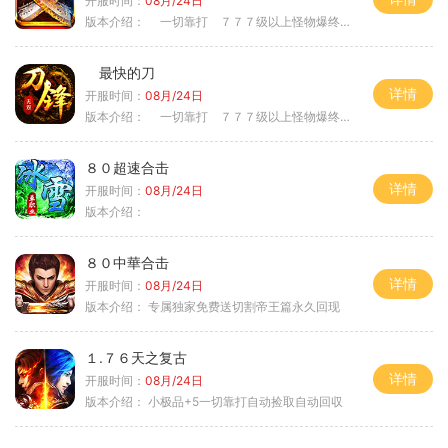
开服时间：
08月/24日
版本介绍：
一切靠打 ７７７级以上怪物爆终极
最快的刀
详情
开服时间：
08月/24日
版本介绍：
一切靠打 ７７７级以上怪物爆终极
８０超速合击
详情
开服时间：
08月/24日
版本介绍：
８０中華合击
详情
开服时间：
08月/24日
版本介绍：
专属独家免费送切割帝王篇永久回现
１.７６天之复古
详情
开服时间：
08月/24日
版本介绍：
小极品+5一切靠打自动捡取自动回収