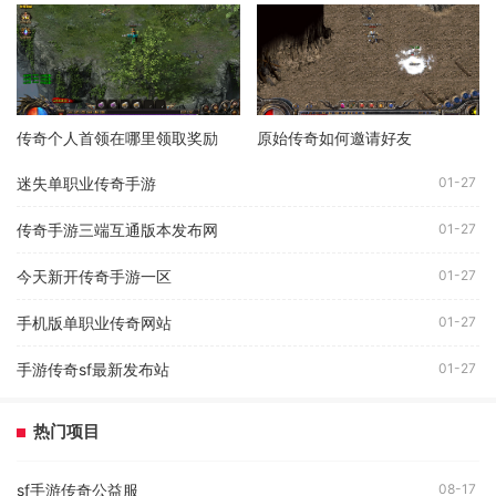
传奇个人首领在哪里领取奖励
原始传奇如何邀请好友
迷失单职业传奇手游
01-27
传奇手游三端互通版本发布网
01-27
今天新开传奇手游一区
01-27
手机版单职业传奇网站
01-27
手游传奇sf最新发布站
01-27
热门项目
sf手游传奇公益服
08-17