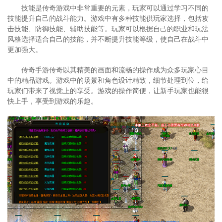
技能是传奇游戏中非常重要的元素，玩家可以通过学习不同的
技能提升自己的战斗能力。游戏中有多种技能供玩家选择，包括攻
击技能、防御技能、辅助技能等。玩家可以根据自己的职业和玩法
风格选择适合自己的技能，并不断提升技能等级，使自己在战斗中
更加强大。
传奇手游传奇以其精美的画面和流畅的操作成为众多玩家心目
中的精品游戏。游戏中的场景和角色设计精致，细节处理到位，给
玩家们带来了视觉上的享受。游戏的操作简便，让新手玩家也能很
快上手，享受到游戏的乐趣。