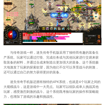
与传奇游戏一样，迷失传奇手机版采用了独特而有趣的装备生
产系统。玩家可以通过打怪、完成任务或与其他玩家进行交易来获
取装备的材料，并通过合成来制造出更加强大的装备。这个系统极
大地激发了玩家的探索欲望，因为他们不仅可以享受战斗的刺激，
还可以通过自己的努力获得更好的装备。
迷失传奇手机版还拥有独特的4PK系统，也就是4个玩家之间的
大规模战斗，这是游戏中一大亮点。玩家可以组队或单人挑战其他
玩家，感受激烈刺激的战斗。这个系统既考验玩家的操作和策略能
力，也增加了游戏的乐趣和挑战性。