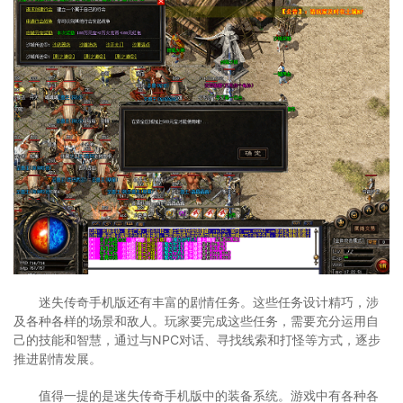
迷失传奇手机版还有丰富的剧情任务。这些任务设计精巧，涉
及各种各样的场景和敌人。玩家要完成这些任务，需要充分运用自
己的技能和智慧，通过与NPC对话、寻找线索和打怪等方式，逐步
推进剧情发展。
值得一提的是迷失传奇手机版中的装备系统。游戏中有各种各