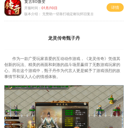
复古80微变
详情
开服时间：
01月/10日
版本介绍：
无赞助一切靠打稳定耐玩怀旧复古
龙灵传奇甄子丹
作为一款广受玩家喜爱的互动动作游戏，《龙灵传奇》凭借其
创新的玩法、精美的画面和刺激的战斗场景赢得了无数游戏玩家的
心。而在这个游戏中，甄子丹作为代言人更是赋予了游戏强烈的故
事情节和深入人心的情感体验。