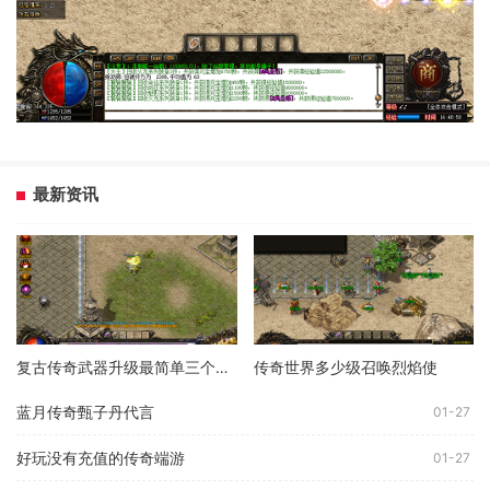
最新资讯
复古传奇武器升级最简单三个步骤
传奇世界多少级召唤烈焰使
蓝月传奇甄子丹代言
01-27
好玩没有充值的传奇端游
01-27