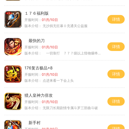
１７６福利版
详情
开服时间：
01月/10日
版本介绍：
无沙捐无狂暴０充通关公益服
最快的刀
详情
开服时间：
01月/10日
版本介绍：
一切靠打 ７７７级以上怪物爆终极
176复古极品+8
详情
开服时间：
01月/10日
版本介绍：
点进来看一下会上头
猎人皇神力倍攻
详情
开服时间：
01月/10日
版本介绍：
无限刀长期剧情专属斗罗三部曲斗破
新手村
详情