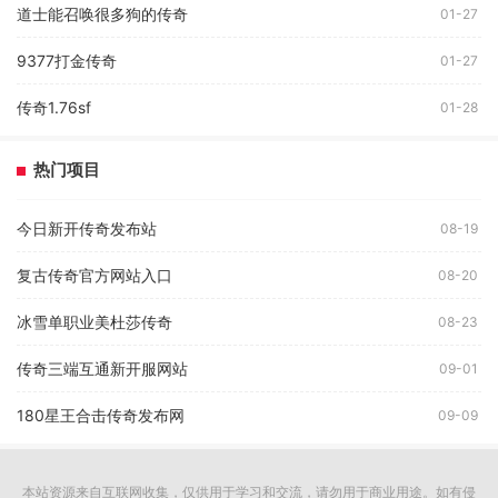
道士能召唤很多狗的传奇
01-27
9377打金传奇
01-27
传奇1.76sf
01-28
热门项目
今日新开传奇发布站
08-19
复古传奇官方网站入口
08-20
冰雪单职业美杜莎传奇
08-23
传奇三端互通新开服网站
09-01
180星王合击传奇发布网
09-09
本站资源来自互联网收集，仅供用于学习和交流，请勿用于商业用途。如有侵