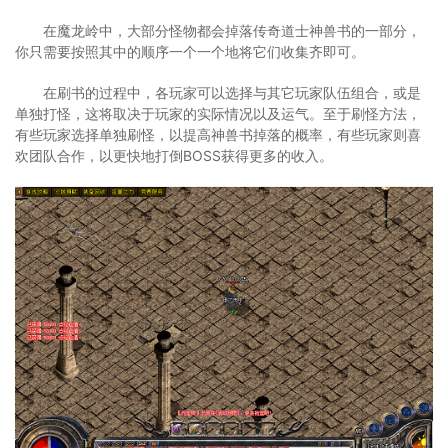
在魔龙岭中，大部分怪物都会掉落传奇道士神兽书的一部分，
你只需要按照其中的顺序一个一个地将它们收集齐即可。
在刷书的过程中，各玩家可以选择与其它玩家队伍组合，或是
单独打怪，这将取决于玩家的实际情况以及运气。至于刷怪方法，
有些玩家选择单独刷怪，以提高神兽书掉落的概率，有些玩家则喜
欢团队合作，以更快地打倒BOSS获得更多的收入。