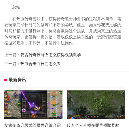
总结
在热血传奇游戏中，获得传奇道士神兽书的过程并不简单，需
要玩家完成长时间的修炼和不断的尝试。但是，如果你花费足够的
时间和精力来进行刷书，你将会赢得这个挑战，并成为真正的热血
传奇玩家。更值得一提的是，游戏仅仅是娱乐性的，玩家们应该遵
循游戏规则，不作弊，不进行非法操作。
上一篇：
复古传奇技能石怎么获得视频教学
下一篇：
热血合击白日门怎么去
最新资讯
复古传奇升级武器属性详细介绍
传奇个人首领在哪里领取奖励