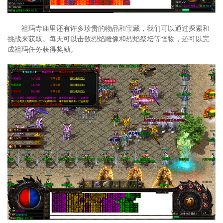
祖玛寺庙里还有许多珍贵的物品和宝藏，我们可以通过探索和
挑战来获取。每天可以击败烈焰雕像和烈焰祭坛等怪物，还可以完
成祖玛任务获得奖励。