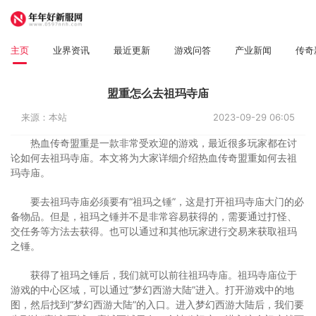
主页
业界资讯
最近更新
游戏问答
产业新闻
传奇
盟重怎么去祖玛寺庙
来源：本站
2023-09-29 06:05
热血传奇盟重是一款非常受欢迎的游戏，最近很多玩家都在讨
论如何去祖玛寺庙。本文将为大家详细介绍热血传奇盟重如何去祖
玛寺庙。
要去祖玛寺庙必须要有“祖玛之锤”，这是打开祖玛寺庙大门的必
备物品。但是，祖玛之锤并不是非常容易获得的，需要通过打怪、
交任务等方法去获得。也可以通过和其他玩家进行交易来获取祖玛
之锤。
获得了祖玛之锤后，我们就可以前往祖玛寺庙。祖玛寺庙位于
游戏的中心区域，可以通过“梦幻西游大陆”进入。打开游戏中的地
图，然后找到“梦幻西游大陆”的入口。进入梦幻西游大陆后，我们要