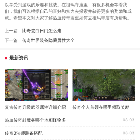
以享受到游戏的乐趣和挑战。在祖玛寺庙里，有很多机会等着我
们，我们可以根据自己的喜好和实力去探索并获得更多的奖励和成
就。希望本文对大家了解热血传奇盟重如何去祖玛寺庙有所帮助。
上一篇：
比奇去白日门怎么走
下一篇：
传奇世界装备隐藏属性大全
最新资讯
复古传奇升级武器属性详细介绍
传奇个人首领在哪里领取奖励
热血传奇封魔谷哪个地图怪物多
08-03
传奇3法师装备搭配
08-03