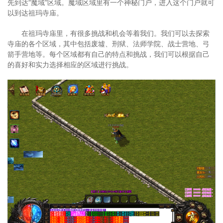
先到达“魔域”区域。魔域区域里有一个神秘门户，进入这个门户就可
以到达祖玛寺庙。
在祖玛寺庙里，有很多挑战和机会等着我们。我们可以去探索
寺庙的各个区域，其中包括废墟、刑狱、法师学院、战士营地、弓
箭手营地等。每个区域都有自己的特点和挑战，我们可以根据自己
的喜好和实力选择相应的区域进行挑战。