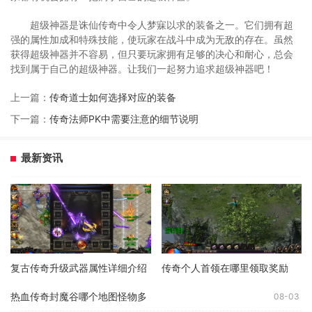
超级神器是诛仙传奇中令人梦寐以求的装备之一。它们拥有超
强的属性加成和特殊技能，使玩家在战斗中成为无敌的存在。虽然
获得超级神器并不容易，但只要玩家拥有足够的决心和耐心，总会
找到属于自己的超级神器。让我们一起努力追求超级神器吧！
上一篇：
传奇道士如何选择对应的装备
下一篇：
传奇法师PK中需要注意的细节说明
最新资讯
复古传奇升级武器属性详细介绍
传奇个人首领在哪里领取奖励
热血传奇封魔谷哪个地图怪物多
08-03