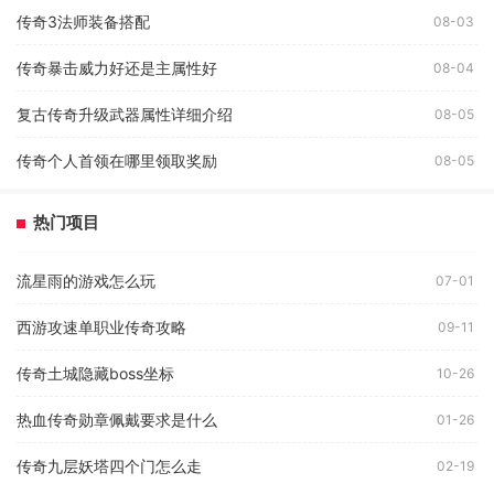
传奇3法师装备搭配
08-03
传奇暴击威力好还是主属性好
08-04
复古传奇升级武器属性详细介绍
08-05
传奇个人首领在哪里领取奖励
08-05
热门项目
流星雨的游戏怎么玩
07-01
西游攻速单职业传奇攻略
09-11
传奇土城隐藏boss坐标
10-26
热血传奇勋章佩戴要求是什么
01-26
传奇九层妖塔四个门怎么走
02-19