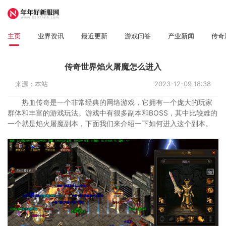
主页
业界资讯
最近更新
游戏问答
产业新闻
传奇
传奇世界焰火屠魔怎么进入
来源：本站
2023-12-09 18:38
热血传奇是一个非常经典的网络游戏，它拥有一个庞大的玩家
群体和丰富的游戏玩法。游戏中有很多副本和BOSS，其中比较难的
一个就是焰火屠魔副本，下面我们来介绍一下如何进入这个副本。