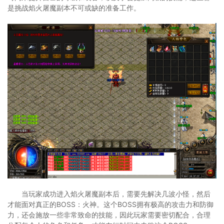
是挑战焰火屠魔副本不可或缺的准备工作。
当玩家成功进入焰火屠魔副本后，需要先解决几波小怪，然后
才能面对真正的BOSS：火神。这个BOSS拥有极高的攻击力和防御
力，还会施放一些非常致命的技能，因此玩家需要密切配合，合理