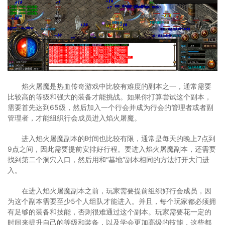
焰火屠魔是热血传奇游戏中比较有难度的副本之一，通常需要
比较高的等级和强大的装备才能挑战。如果你打算尝试这个副本，
需要首先达到65级，然后加入一个行会并成为行会的管理者或者副
管理者，才能组织行会成员进入焰火屠魔。
进入焰火屠魔副本的时间也比较有限，通常是每天的晚上7点到
9点之间，因此需要提前安排好行程。要进入焰火屠魔副本，还需要
找到第二个洞穴入口，然后用和“墓地”副本相同的方法打开大门进
入。
在进入焰火屠魔副本之前，玩家需要提前组织好行会成员，因
为这个副本需要至少5个人组队才能进入。并且，每个玩家都必须拥
有足够的装备和技能，否则很难通过这个副本。玩家需要花一定的
时间来提升自己的等级和装备，以及学会更加高级的技能，这些都