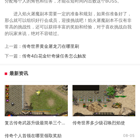
分配每个人的角色和任务，才能在短时间内击败这个BOSS。
进入焰火屠魔副本需要一定的准备和规划，如果你准备好了，
那么就可以组织好行会成员，迎接挑战吧！焰火屠魔副本不仅有非
常高的挑战性，还可以获得丰富的奖励和经验，对于喜欢挑战自我
的玩家来说，绝对不容错过。
上一篇：
传奇世界黄金屠龙刀在哪里刷
下一篇：
传奇4白花金针奇缘任务怎么触发
最新资讯
复古传奇武器升级最简单三个步骤
传奇世界多少级召唤烈焰使
传奇个人首领在哪里领取奖励
08-05