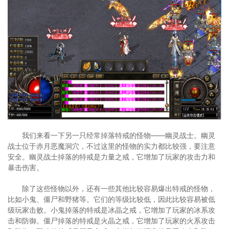
我们来看一下另一只经常掉落特戒的怪物——幽灵战士。幽灵
战士位于赤月恶魔洞穴，不过这里的怪物的实力都比较强，要注意
安全。幽灵战士掉落的特戒是力量之戒，它增加了玩家的攻击力和
暴击伤害。
除了这些怪物以外，还有一些其他比较容易爆出特戒的怪物，
比如小鬼、僵尸和野猪等。它们的等级比较低，因此比较容易被低
级玩家击败。小鬼掉落的特戒是冰晶之戒，它增加了玩家的冰系攻
击和防御。僵尸掉落的特戒是火晶之戒，它增加了玩家的火系攻击