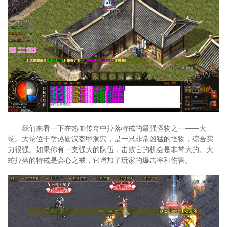
我们来看一下在热血传奇中掉落特戒的最强怪物之一——大
蛇。大蛇位于耐热硬汉盔甲洞穴，是一只非常凶猛的怪物，综合实
力很强。如果你有一支强大的队伍，击败它的机会是非常大的。大
蛇掉落的特戒是会心之戒，它增加了玩家的爆击率和伤害。