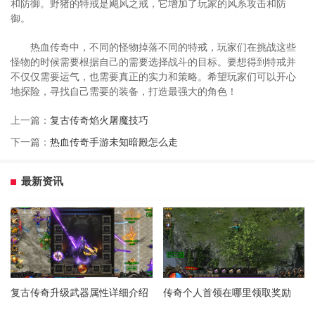
和防御。野猪的特戒是飓风之戒，它增加了玩家的风系攻击和防
御。
热血传奇中，不同的怪物掉落不同的特戒，玩家们在挑战这些
怪物的时候需要根据自己的需要选择战斗的目标。要想得到特戒并
不仅仅需要运气，也需要真正的实力和策略。希望玩家们可以开心
地探险，寻找自己需要的装备，打造最强大的角色！
上一篇：
复古传奇焰火屠魔技巧
下一篇：
热血传奇手游未知暗殿怎么走
最新资讯
复古传奇升级武器属性详细介绍
传奇个人首领在哪里领取奖励