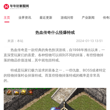
主页
业界资讯
最近更新
游戏问答
产业新闻
传奇
热血传奇什么怪爆特戒
来源：本站
2024-01-13 13:51
热血传奇是一款经典的角色扮演游戏，自1998年推出以来，一
直深受玩家们的喜爱。各种怪物可以得到不同的掉落，有些怪物掉
落的物品价值连城，其中就包括特戒。
特戒是玩家们极力追求的装备之一，一些仇敌、BOSS或者特定
的怪物掉落时会掉落特戒。而某些怪物掉落特戒的概率是非常高
的。