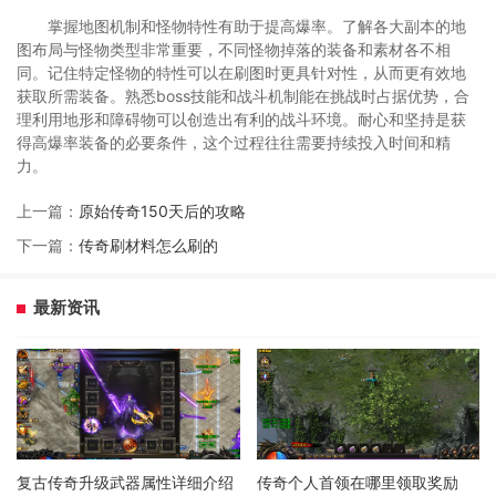
掌握地图机制和怪物特性有助于提高爆率。了解各大副本的地
图布局与怪物类型非常重要，不同怪物掉落的装备和素材各不相
同。记住特定怪物的特性可以在刷图时更具针对性，从而更有效地
获取所需装备。熟悉boss技能和战斗机制能在挑战时占据优势，合
理利用地形和障碍物可以创造出有利的战斗环境。耐心和坚持是获
得高爆率装备的必要条件，这个过程往往需要持续投入时间和精
力。
上一篇：
原始传奇150天后的攻略
下一篇：
传奇刷材料怎么刷的
最新资讯
复古传奇升级武器属性详细介绍
传奇个人首领在哪里领取奖励