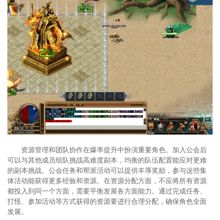
资源管理和团队协作在爆率提升中扮演重要角色。加入公会后
可以与其他成员组队挑战高难度副本，均衡的队伍配置能应对更难
的副本挑战。公会任务和帮派活动可以提供丰厚奖励，参与这些集
体活动能获得更多经验和资源。在资源分配方面，不应将所有资源
都投入到同一个方面，需要平衡发展各方面能力。通过完成任务、
打怪、参加活动等方式获得的资源要进行合理分配，确保角色全面
发展。