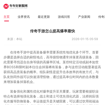
主页
业界资讯
最近更新
游戏问答
产业新闻
传奇
传奇手游怎么提高爆率最快
来源：本站
2026-01-15 05:59
在传奇手游中提高装备爆率需要系统性地优化多个环节。首要
步骤是选择合适的刷怪地点，高等级怪物通常掉落更高级装备，因
此需要寻找适合自身等级的高爆率区域。某些特定活动或副本如世
界BOSS和限时副本往往会掉落稀有装备，参与这些活动能显著提高
获得高品质装备的概率。组队刷怪是提升击杀效率的有效方式，与
队友协同作战可以快速清理怪物，通过提高单位时间内的击杀数量
来增加装备掉落机会。
装备强化和属性优化对爆率提升至关重要。玩家需要根据职业
特点有选择地强化装备，战士和道士可优先强化武器，法师则应强
化衣服等防御装备。幸运值提升是关键因素，可以通过饮用祝福油