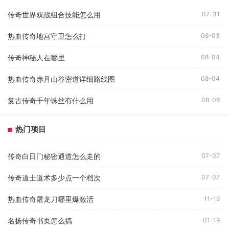
传奇世界双战组合技能怎么用
07-31
热血传奇地宫守卫怎么打
08-03
传奇神秘人在哪里
08-04
热血传奇赤月山谷密道详细路线图
08-04
复古传奇千年蛛丝有什么用
08-06
热门项目
传奇白日门秘密通道怎么走的
07-07
传奇道士道术多少点一个档次
07-07
热血传奇屠龙刀哪里爆激活
11-16
名扬传奇书页怎么搞
01-19