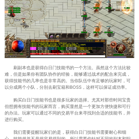
刷副本也是获得白日门技能书的一个方法。虽然这个方法比较
难，但是如果你有团队协作的经验，能够通过战术的配合来完成，
获得技能书的几率也是非常高的。当你队伍中有足够的玩家时，可
以分成两个小队，分别去刷宝箱和BOSS，这样可以保证成功率。
购买白日门技能书也是很多玩家的选择。尤其对那些时间宝贵
但想拥有技能书的玩家而言，购买显然是一个更加方便快捷和可行
的办法。玩家可以通过不同的交易平台来寻找到合适的技能书，并
进行购买。
我们需要提醒玩家们的是，获得白日门技能书需要耐心和细
心。技能书并不是很容易得到的，所以需要你针对不同的副本和职