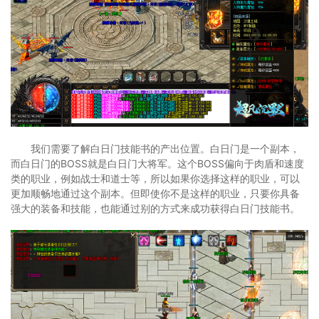
我们需要了解白日门技能书的产出位置。白日门是一个副本，
而白日门的BOSS就是白日门大将军。这个BOSS偏向于肉盾和速度
类的职业，例如战士和道士等，所以如果你选择这样的职业，可以
更加顺畅地通过这个副本。但即使你不是这样的职业，只要你具备
强大的装备和技能，也能通过别的方式来成功获得白日门技能书。