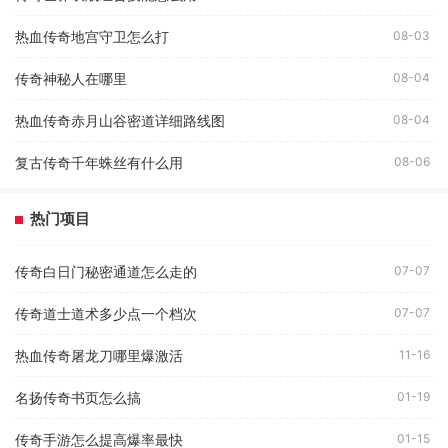
热血传奇地宫守卫怎么打
08-03
传奇神秘人在哪里
08-04
热血传奇赤月山谷密道详细路线图
08-04
复古传奇千年蛛丝有什么用
08-06
热门项目
传奇白日门秘密通道怎么走的
07-07
传奇道士道术多少点一个档次
07-07
热血传奇屠龙刀哪里爆激活
11-16
名扬传奇书页怎么搞
01-19
传奇手游怎么提高爆率最快
01-15