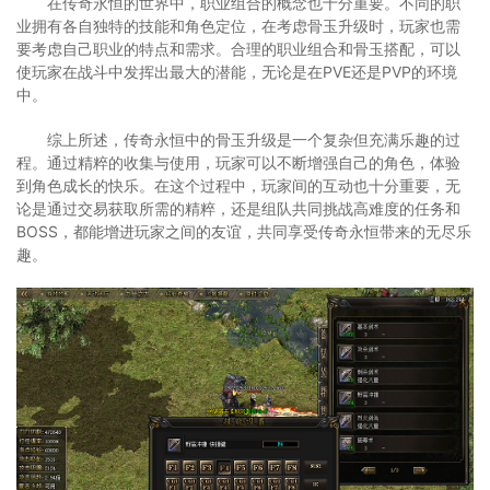
在传奇永恒的世界中，职业组合的概念也十分重要。不同的职
业拥有各自独特的技能和角色定位，在考虑骨玉升级时，玩家也需
要考虑自己职业的特点和需求。合理的职业组合和骨玉搭配，可以
使玩家在战斗中发挥出最大的潜能，无论是在PVE还是PVP的环境
中。
综上所述，传奇永恒中的骨玉升级是一个复杂但充满乐趣的过
程。通过精粹的收集与使用，玩家可以不断增强自己的角色，体验
到角色成长的快乐。在这个过程中，玩家间的互动也十分重要，无
论是通过交易获取所需的精粹，还是组队共同挑战高难度的任务和
BOSS，都能增进玩家之间的友谊，共同享受传奇永恒带来的无尽乐
趣。