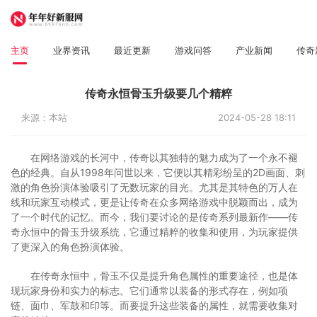
主页
业界资讯
最近更新
游戏问答
产业新闻
传奇
传奇永恒骨玉升级要几个精粹
来源：本站
2024-05-28 18:11
在网络游戏的长河中，传奇以其独特的魅力成为了一个永不褪
色的经典。自从1998年问世以来，它便以其精彩纷呈的2D画面、刺
激的角色扮演体验吸引了无数玩家的目光。尤其是其特色的万人在
线和玩家互动模式，更是让传奇在众多网络游戏中脱颖而出，成为
了一个时代的记忆。而今，我们要讨论的是传奇系列最新作——传
奇永恒中的骨玉升级系统，它通过精粹的收集和使用，为玩家提供
了更深入的角色扮演体验。
在传奇永恒中，骨玉不仅是提升角色属性的重要途径，也是体
现玩家身份和实力的标志。它们通常以装备的形式存在，例如项
链、面巾、军鼓和印等。而要提升这些装备的属性，就需要收集对