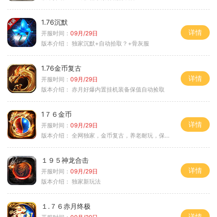
1.76沉默
详情
开服时间：
09月/29日
版本介绍：
独家沉默+自动拾取？+骨灰服
1.76金币复古
详情
开服时间：
09月/29日
版本介绍：
赤月好爆内置挂机装备保值自动捡取
1７６金币
详情
开服时间：
09月/29日
版本介绍：
全网独家，金币复古，养老耐玩，保底回収
１９５神龙合击
详情
开服时间：
09月/29日
版本介绍：
独家新玩法
１.７６赤月终极
详情