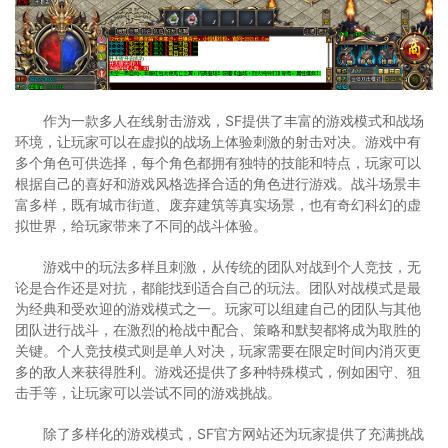
作为一款多人在线射击游戏，SF提供了丰富的游戏模式和战场
环境，让玩家可以在虚拟的战场上体验刺激的射击对决。游戏中有
多个角色可供选择，每个角色都拥有独特的技能和特点，玩家可以
根据自己的喜好和游戏风格选择合适的角色进行游戏。战斗场景丰
富多样，既有城市街道、废弃建筑等真实场景，也有奇幻科幻的虚
拟世界，给玩家带来了不同的战斗体验。
游戏中的玩法多样且刺激，从传统的团队对战到个人竞技，无
论是合作还是对抗，都能找到适合自己的玩法。团队对战模式是最
为经典和受欢迎的游戏模式之一。玩家可以组建自己的团队与其他
团队进行战斗，在激烈的枪战中配合、策略和默契都将成为取胜的
关键。个人竞技模式则是单人对决，玩家需要在限定时间内消灭更
多的敌人来获得胜利。游戏还提供了多种特殊模式，例如困守、狙
击手等，让玩家可以尝试不同的游戏挑战。
除了多样化的游戏模式，SF官方网站还为玩家提供了充满挑战