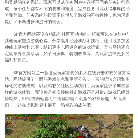
和奖励的任务系统。玩家可以从任务列表中选择不同的任务进行完
成，每个任务都有不同的要求和难度，完成任务可以获得丰厚的经
验和奖励。任务系统的设置不仅增加了游戏的可持续性，也为玩家
提供了不断进步和提升的机会。
SF官方网站还设有精彩的社区互动功能。玩家可以在论坛中与
其他玩家交流游戏心得、分享战斗经验和战术技巧，还可以参加各
种线上活动和比赛，结识更多志同道合的游戏玩家。官方网站还会
定期举办各类活动，如节日庆典、特别赛事等，为玩家提供更多的
福利和娱乐。
SF官方网站是一款备受玩家喜爱的多人在线射击游戏的官方网
站。网站提供了全面的游戏信息和更新公告，丰富的玩法介绍和多
样化的游戏模式，以及精彩的社区互动功能，为玩家提供了丰富多
样的游戏体验。无论你是初次接触射击游戏还是对射击游戏已经驾
轻就熟，SF官方网站都将带给你独特而刺激的游戏乐趣。加入我
们，一起在虚拟世界中展开一场精彩的战斗吧！