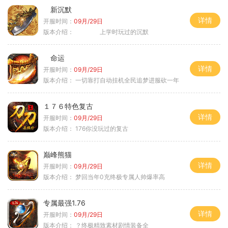
新沉默
详情
开服时间：
09月/29日
版本介绍：
上学时玩过的沉默
命运
详情
开服时间：
09月/29日
版本介绍：
一切靠打自动挂机全民追梦进服砍一年
１７６特色复古
详情
开服时间：
09月/29日
版本介绍：
176你没玩过的复古
巅峰熊猫
详情
开服时间：
09月/29日
版本介绍：
梦回当年0充终极专属人帅爆率高
专属最强1.76
详情
开服时间：
09月/29日
版本介绍：
？终极精致素材剧情装备全