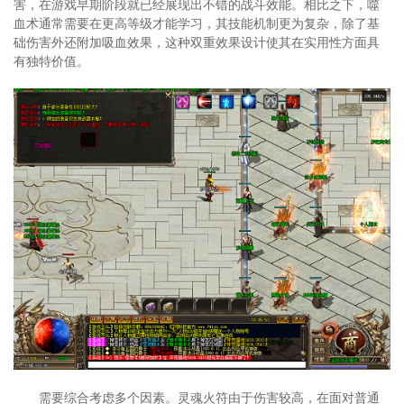
害，在游戏早期阶段就已经展现出不错的战斗效能。相比之下，噬
血术通常需要在更高等级才能学习，其技能机制更为复杂，除了基
础伤害外还附加吸血效果，这种双重效果设计使其在实用性方面具
有独特价值。
需要综合考虑多个因素。灵魂火符由于伤害较高，在面对普通