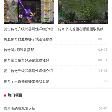
复古传奇升级武器属性详细介绍
传奇个人首领在哪里领取奖励
热血传奇封魔谷哪个地图怪物多
08-03
传奇3法师装备搭配
08-03
传奇暴击威力好还是主属性好
08-04
复古传奇升级武器属性详细介绍
08-05
传奇个人首领在哪里领取奖励
08-05
热门项目
流星雨的游戏怎么玩
07-01