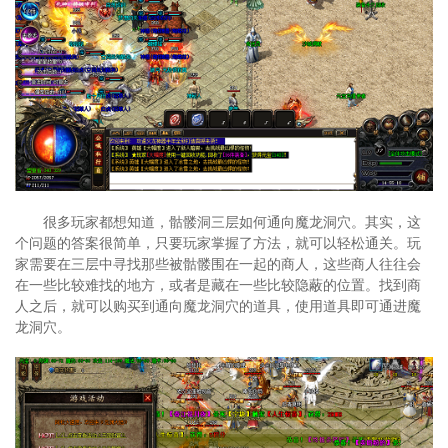
很多玩家都想知道，骷髅洞三层如何通向魔龙洞穴。其实，这
个问题的答案很简单，只要玩家掌握了方法，就可以轻松通关。玩
家需要在三层中寻找那些被骷髅围在一起的商人，这些商人往往会
在一些比较难找的地方，或者是藏在一些比较隐蔽的位置。找到商
人之后，就可以购买到通向魔龙洞穴的道具，使用道具即可通进魔
龙洞穴。