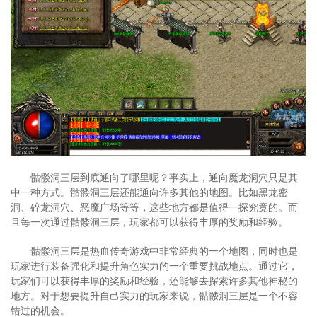
骷髅洞三层到底通向了哪里呢？事实上，通向魔龙洞穴只是其
中一种方式。骷髅洞三层还能通向许多其他的地图。比如黑龙密
洞、碎龙洞穴、恶魔广场等等，这些地方都是值得一探究竟的。而
且每一次通过骷髅洞三层，玩家都可以获得丰厚的奖励和经验。
骷髅洞三层是热血传奇游戏中非常经典的一个地图，同时也是
玩家进行装备强化和提升角色实力的一个重要挑战地点。通过它，
玩家们可以获得丰厚的奖励和经验，还能够去探索许多其他神秘的
地方。对于想要提升自己实力的玩家来说，骷髅洞三层是一个不容
错过的机会。