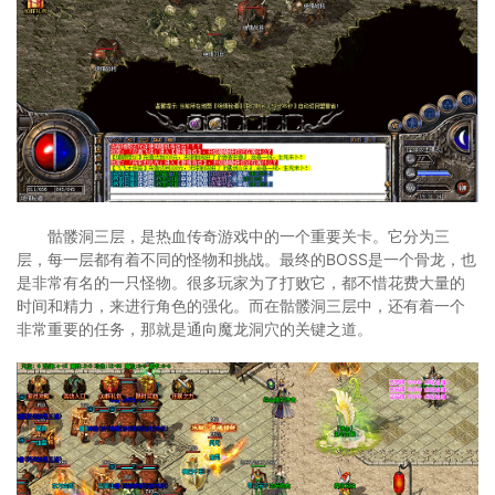
骷髅洞三层，是热血传奇游戏中的一个重要关卡。它分为三
层，每一层都有着不同的怪物和挑战。最终的BOSS是一个骨龙，也
是非常有名的一只怪物。很多玩家为了打败它，都不惜花费大量的
时间和精力，来进行角色的强化。而在骷髅洞三层中，还有着一个
非常重要的任务，那就是通向魔龙洞穴的关键之道。