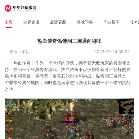
主页
业界资讯
最近更新
游戏问答
产业新闻
传奇
热血传奇骷髅洞三层通向哪里
来源：本站
2023-12-24 08:24
热血传奇，作为一个老牌的游戏，拥有着无数玩家的喜爱和支
持。作为一个经典传奇游戏，热血传奇不仅仅拥有着各种各样的神
秘地图和宝藏，更有着丰富多彩的副本和挑战。骷髅洞三层就是一
个非常经典的地图，同时也是玩家进行强化装备的一个不错的挑战
之地。