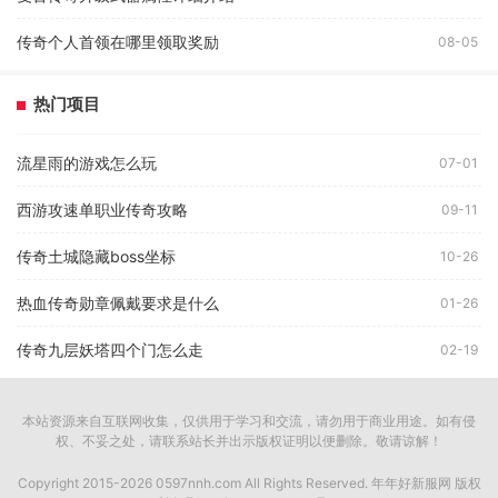
传奇个人首领在哪里领取奖励
08-05
热门项目
流星雨的游戏怎么玩
07-01
西游攻速单职业传奇攻略
09-11
传奇土城隐藏boss坐标
10-26
热血传奇勋章佩戴要求是什么
01-26
传奇九层妖塔四个门怎么走
02-19
本站资源来自互联网收集，仅供用于学习和交流，请勿用于商业用途。如有侵
权、不妥之处，请联系站长并出示版权证明以便删除。敬请谅解！
Copyright 2015-2026 0597nnh.com All Rights Reserved. 年年好新服网 版权